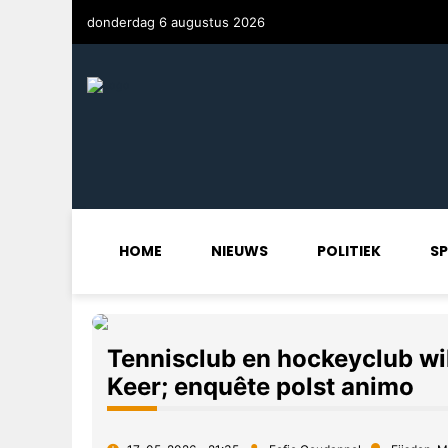
donderdag 6 augustus 2026
HOME
NIEUWS
POLITIEK
S
Tennisclub en hockeyclub wi
Keer; enquête polst animo