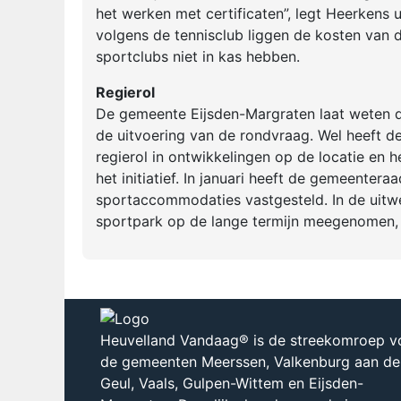
het werken met certificaten”, legt Heerkens 
volgens de tennisclub liggen de kosten van 
sportclubs niet in kas hebben.
Regierol
De gemeente Eijsden-Margraten laat weten dat
de uitvoering van de rondvraag. Wel heeft d
regierol in ontwikkelingen op de locatie en 
het initiatief. In januari heeft de gemeente
sportaccommodaties vastgesteld. In de uitwe
sportpark op de lange termijn meegenomen,
Heuvelland Vandaag® is de streekomroep v
de gemeenten Meerssen, Valkenburg aan de
Geul, Vaals, Gulpen-Wittem en Eijsden-