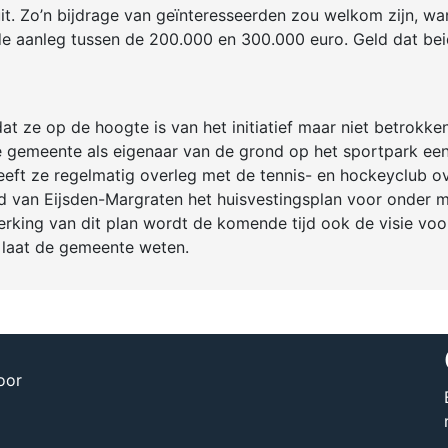
uit. Zo’n bijdrage van geïnteresseerden zou welkom zijn, wa
de aanleg tussen de 200.000 en 300.000 euro. Geld dat be
 ze op de hoogte is van het initiatief maar niet betrokken 
e gemeente als eigenaar van de grond op het sportpark ee
heeft ze regelmatig overleg met de tennis- en hockeyclub o
raad van Eijsden-Margraten het huisvestingsplan voor onder 
rking van dit plan wordt de komende tijd ook de visie voo
 laat de gemeente weten.
oor