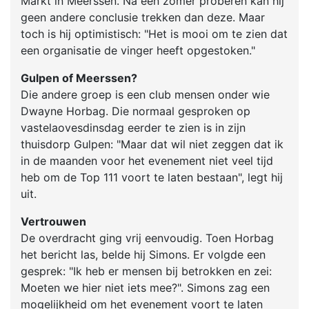
Markt in Meerssen. Na een zomer proberen kan hij
geen andere conclusie trekken dan deze. Maar
toch is hij optimistisch: "Het is mooi om te zien dat
een organisatie de vinger heeft opgestoken."
Gulpen of Meerssen?
Die andere groep is een club mensen onder wie
Dwayne Horbag. Die normaal gesproken op
vastelaovesdinsdag eerder te zien is in zijn
thuisdorp Gulpen: "Maar dat wil niet zeggen dat ik
in de maanden voor het evenement niet veel tijd
heb om de Top 111 voort te laten bestaan", legt hij
uit.
Vertrouwen
De overdracht ging vrij eenvoudig. Toen Horbag
het bericht las, belde hij Simons. Er volgde een
gesprek: "Ik heb er mensen bij betrokken en zei:
Moeten we hier niet iets mee?". Simons zag een
mogelijkheid om het evenement voort te laten