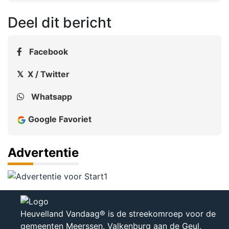
Deel dit bericht
Facebook
𝕏 X / Twitter
Whatsapp
Google Favoriet
Advertentie
Heuvelland Vandaag® is de streekomroep voor de
gemeenten Meerssen, Valkenburg aan de Geul,