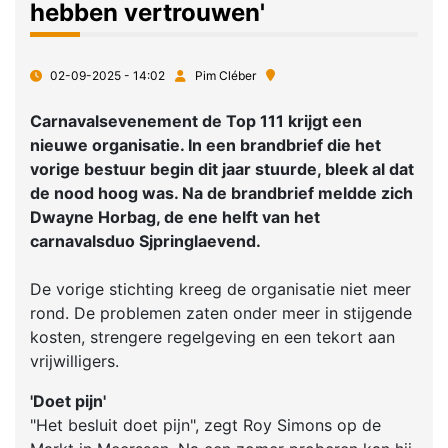
hebben vertrouwen'
02-09-2025 - 14:02
Pim Cléber
Carnavalsevenement de Top 111 krijgt een
nieuwe organisatie. In een brandbrief die het
vorige bestuur begin dit jaar stuurde, bleek al dat
de nood hoog was. Na de brandbrief meldde zich
Dwayne Horbag, de ene helft van het
carnavalsduo Sjpringlaevend.
De vorige stichting kreeg de organisatie niet meer
rond. De problemen zaten onder meer in stijgende
kosten, strengere regelgeving en een tekort aan
vrijwilligers.
'Doet pijn'
"Het besluit doet pijn", zegt Roy Simons op de