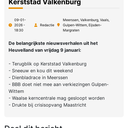
Kerststad Valkenburg
09-01-
Meerssen, Valkenburg, Vaals,
2026 -
Redactie
Gulpen-Wittem, Eijsden-
18:30
Margraten
De belangrijkste nieuwsverhalen uit het
Heuvelland van vrijdag 9 januari:
- Terugblik op Kerststad Valkenburg
- Sneeuw en kou dit weekend
- Dienbladrace in Meerssen
- BBB doet niet mee aan verkiezingen Gulpen-
Wittem
- Waalse kerncentrale mag gesloopt worden
- Drukte bij crisisopvang Maastricht