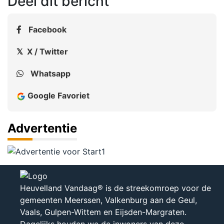
Deel dit bericht
Facebook
𝕏 X / Twitter
Whatsapp
Google Favoriet
Advertentie
Heuvelland Vandaag® is de streekomroep voor de
gemeenten Meerssen, Valkenburg aan de Geul,
Vaals, Gulpen-Wittem en Eijsden-Margraten.